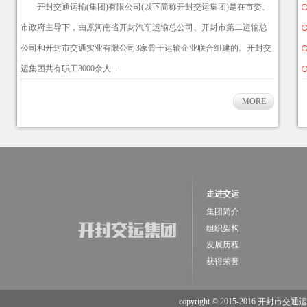
开封交通运输(集团)有限公司(以下简称开封交运集团)是在市委、
市政府主导下，由原河南省开封汽车运输总公司、开封市第二运输总
公司和开封市交通实业有限公司3家骨干运输企业联合组建的。开封交
运集团共有职工3000余人...
MORE
走进交运
集团简介
组织架构
发展历程
获得荣誉
copyright © 2015-2016 开封市交通