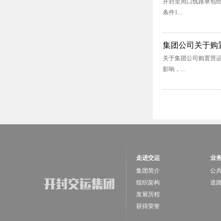
开封至周口线路承包经
条件1...
集团公司关于购
关于集团公司购置营运
影响，...
走进交运
业
集团简介
公
组织架构
道
发展历程
获得荣誉