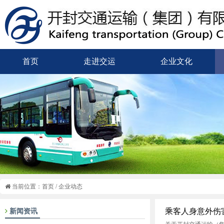
首页
走进交运
企业文化
当前位置：
首页
/
企业动态
乘客人身意外伤
新闻资讯