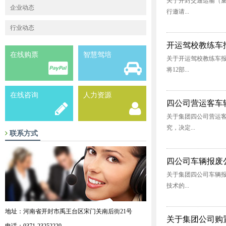
关于开封交通运输（
企业动态
行邀请...
行业动态
开运驾校教练车
在线购票
智慧驾培
关于开运驾校教练车
将12部...
在线咨询
人力资源
四公司营运客车
关于集团四公司营运
究，决定...
联系方式
四公司车辆报废
关于集团四公司车辆
技术的...
地址：河南省开封市禹王台区宋门关南后街21号
关于集团公司购