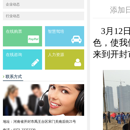
企业动态
添加日
行业动态
3月1
在线购票
智慧驾培
色，使我
来到开封
在线咨询
人力资源
联系方式
地址：河南省开封市禹王台区宋门关南后街21号