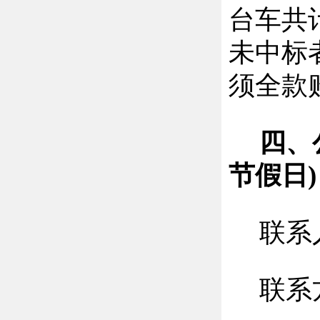
台车共
未中标
须全款
四、
节假日)
联系
联系