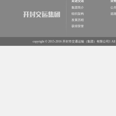
走进交运
业
集团简介
公
组织架构
道
发展历程
获得荣誉
copyright © 2015-2016 开封市交通运输（集团）有限公司1 All Rig