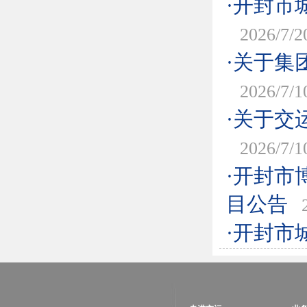
·开封市
2026/7/2
·关于集
2026/7/1
·关于交
2026/7/1
·开封市
目公告
·开封市