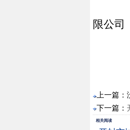
限公司
上一篇：
下一篇：
相关阅读