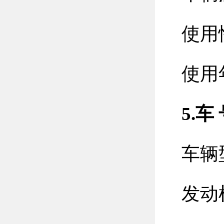
使用
使用
5.
车 
车辆型
发动机