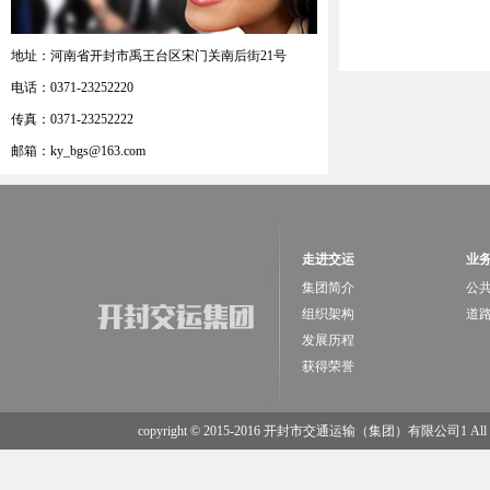
地址：河南省开封市禹王台区宋门关南后街21号
电话：0371-23252220
传真：0371-23252222
邮箱：ky_bgs@163.com
走进交运
业
集团简介
公
组织架构
道
发展历程
获得荣誉
copyright © 2015-2016 开封市交通运输（集团）有限公司1 All Rig