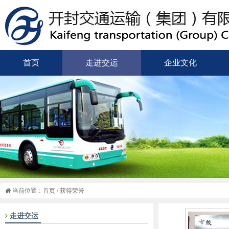
首页
走进交运
企业文化
当前位置：
首页
/
获得荣誉
走进交运